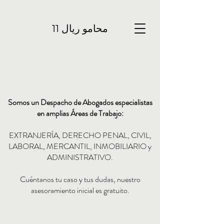
محامو ريال 11
Somos un Despacho de Abogados especialistas
en amplias Áreas de Trabajo:
EXTRANJERÍA, DERECHO PENAL, CIVIL,
LABORAL, MERCANTIL, INMOBILIARIO y
ADMINISTRATIVO.
Cuéntanos tu caso y tus dudas, nuestro
asesoramiento inicial es gratuito.