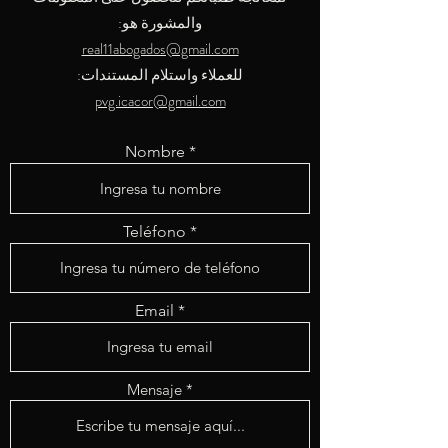
والمشورة هو:
real11abogados@gmail.com
للعملاء واستلام المستندات:
pvg.icacor@gmail.com
Nombre
Teléfono
Email
Mensaje