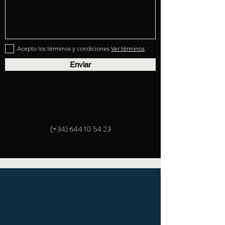
Acepto los términos y condiciones
Ver términos
Enviar
(+34)
644 10 54 23