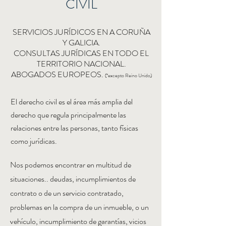
CIVIL
SERVICIOS JURÍDICOS EN A CORUÑA
Y GALICIA.
CONSULTAS JURÍDICAS EN TODO EL
TERRITORIO NACIONAL.
ABOGADOS EUROPEOS.
(*excepto Reino Unido)
El derecho civil es el área más amplia del
derecho que regula principalmente las
relaciones entre las personas, tanto físicas
como jurídicas.
Nos podemos encontrar en multitud de
situaciones.. deudas, incumplimientos de
contrato o de un servicio contratado,
problemas en la compra de un inmueble, o un
vehículo, incumplimiento de garantías, vicios