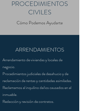
PROCEDIMIENTOS
CIVILES
Cómo Podemos Ayudarte
ARRENDAMIENTOS
Arrendamiento de viviendas y locales de
negocio.
Procedimientos judiciales de desahucio y de
reclamación de rentas y cantidades asimiladas.
Reclamamos al inquilino daños causados en el
inmueble.
Redacción y revisión de contratos.