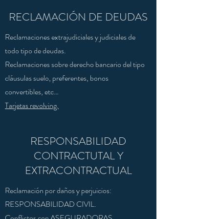
RECLAMACIÓN DE DEUDAS
Reclamaciones extrajudiciales y judiciales de
todo tipo de deudas.
Reclamaciones sobre derecho bancario del tipo
cláusulas suelo, preferentes, bonos
convertibles, etc…
Tarjetas revolving.
RESPONSABILIDAD
CONTRACTUTAL Y
EXTRACONTRACTUAL
Reclamación por daños y perjuicios:
RESPONSABILIDAD CIVIL.
Conflictos con ASEGURADORAS.