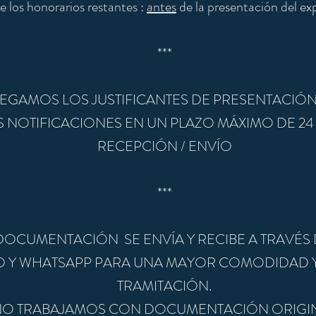
 los honorarios restantes :
antes
de la presentación del ex
​***
EGAMOS LOS JUSTIFICANTES DE PRESENTACIÓN 
S NOTIFICACIONES EN UN PLAZO MÁXIMO DE 24
RECEPCIÓN / ENVÍO
***
DOCUMENTACIÓN SE ENVÍA Y RECIBE A TRAVÉS
 Y WHATSAPP PARA UNA MAYOR COMODIDAD Y 
TRAMITACIÓN.
NO TRABAJAMOS CON DOCUMENTACIÓN ORIGI