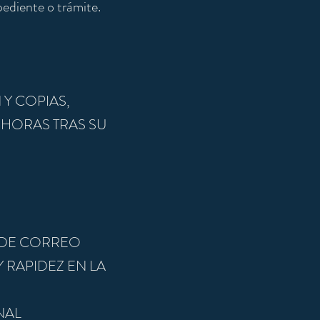
pediente o trámite.
Y COPIAS,
 HORAS TRAS SU
 DE CORREO
RAPIDEZ EN LA
NAL