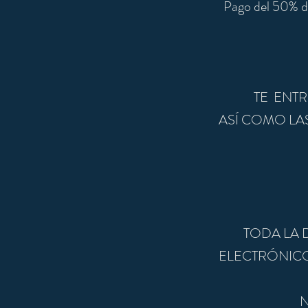
Pago del 50% de
TE ENTR
ASÍ COMO LA
TODA LA 
ELECTRÓNICO