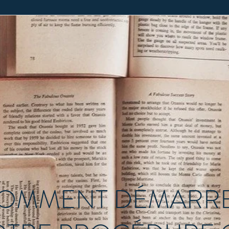
OMMENT DÉMARR