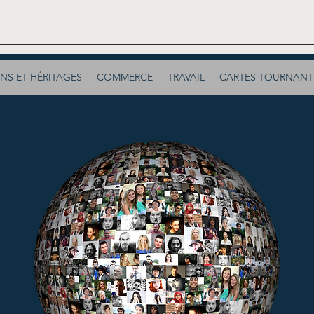
NS ET HÉRITAGES
COMMERCE
TRAVAIL
CARTES TOURNANT